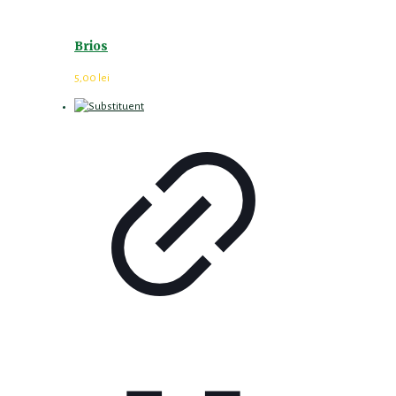
Brios
5,00
lei