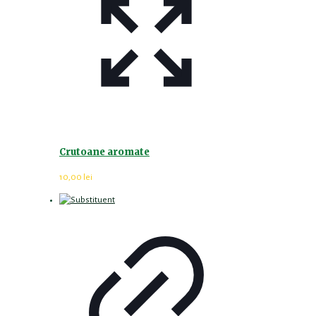
Crutoane aromate
10,00
lei