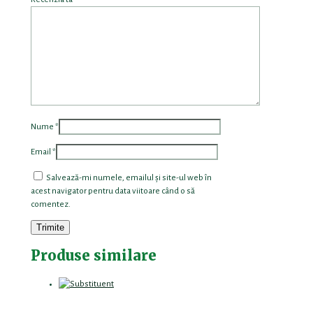
Nume
*
Email
*
Salvează-mi numele, emailul și site-ul web în
acest navigator pentru data viitoare când o să
comentez.
Produse similare