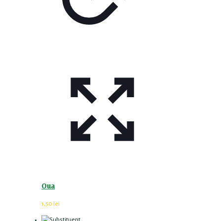
Oua
1,50
lei