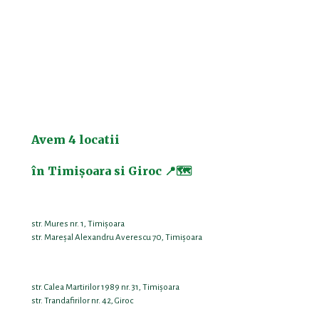
Avem 4 locatii
în Timișoara si Giroc 📍🗺️
str. Mures nr. 1, Timișoara
str. Mareşal Alexandru Averescu 70, Timișoara
str. Calea Martirilor 1989 nr. 31, Timișoara
str. Trandafirilor nr. 42, Giroc