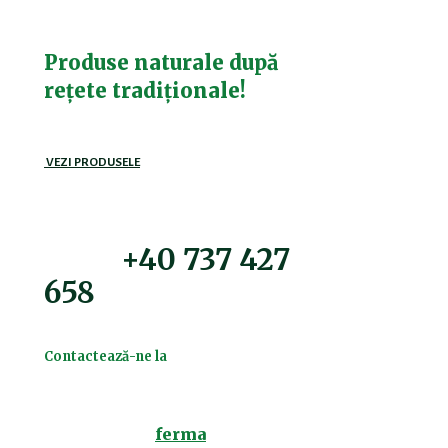
Produse naturale după
rețete tradiționale!
VEZI PRODUSELE
+40 737 427
658
Contactează-ne la
Puteți vizita
ferma
noastră