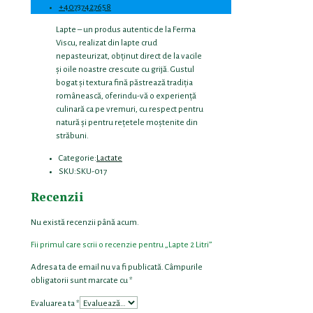
+40737427658
Lapte – un produs autentic de la Ferma
Viscu, realizat din lapte crud
nepasteurizat, obținut direct de la vacile
și oile noastre crescute cu grijă. Gustul
bogat și textura fină păstrează tradiția
românească, oferindu-vă o experiență
culinară ca pe vremuri, cu respect pentru
natură și pentru rețetele moștenite din
străbuni.
Categorie:
Lactate
SKU:
SKU-017
Recenzii
Nu există recenzii până acum.
Fii primul care scrii o recenzie pentru „Lapte 2 Litri”
Adresa ta de email nu va fi publicată.
Câmpurile
obligatorii sunt marcate cu
*
Evaluarea ta
*