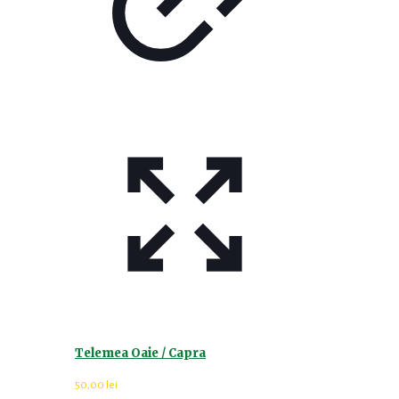
Telemea Oaie / Capra
50,00
lei