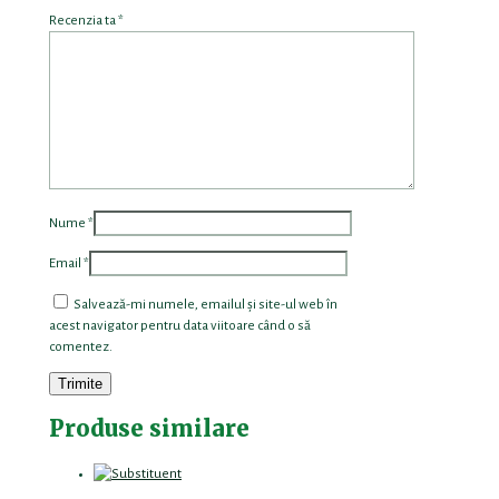
Recenzia ta
*
Nume
*
Email
*
Salvează-mi numele, emailul și site-ul web în
acest navigator pentru data viitoare când o să
comentez.
Produse similare