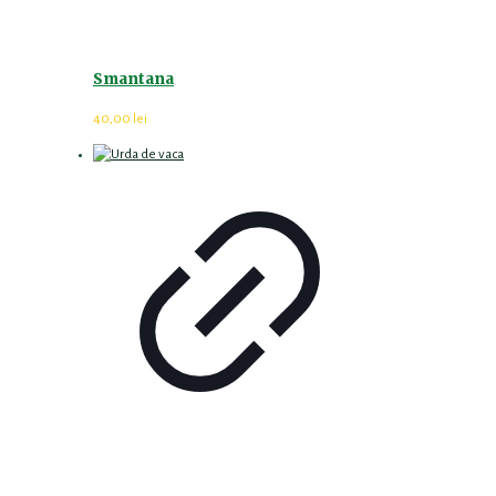
Smantana
40,00
lei