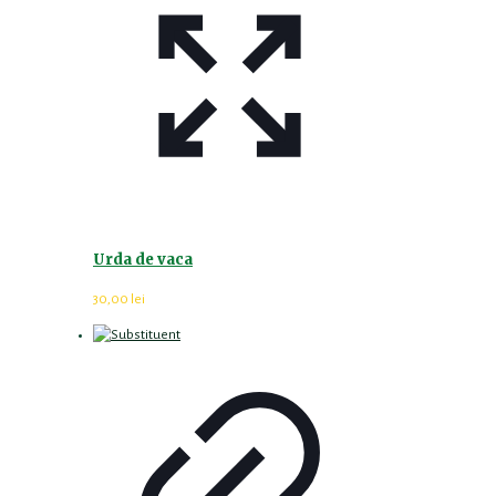
Urda de vaca
30,00
lei