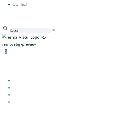
Contact
✕
0
PRIMA PAGINĂ
DESPRE FERMA VÎȘCU
PRODUSELE NOASTRE
CONTACT