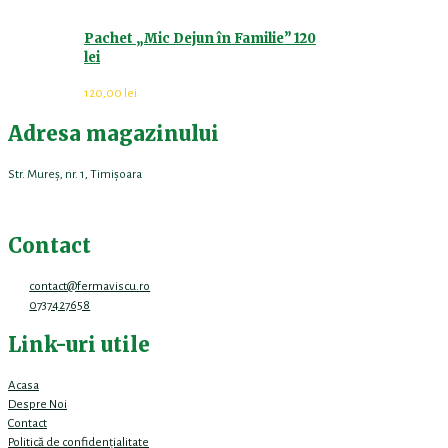
Pachet „Mic Dejun în Familie” 120
lei
120,00
lei
Adresa magazinului
Str. Mureș, nr. 1, Timișoara
Contact
contact@fermaviscu.ro
0737427658
Link-uri utile
Acasa
Despre Noi
Contact
Politică de confidențialitate