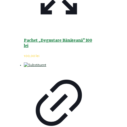
Pachet „Degustare Bănățeană” 100
lei
100,00
lei