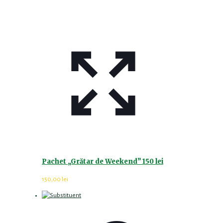
Pachet „Grătar de Weekend” 150 lei
150,00
lei